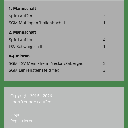
1. Mannschaft
Spfr Lauffen
3
SGM Mulfingen/Hollenbach II
1
2. Mannschaft
Spfr Lauffen II
4
FSV Schwaigern II
1
A-Junioren
SGM TSV Meimsheim Neckar/Zabergäu
3
SGM Lehrensteinsfeld flex
3
Copyright 2016 - 2026
Sportfreunde Lauffen
Login
Registrieren