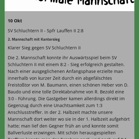
10 Okt
SV Schluchtern II - Spfr Lauffen II 2:8
2. Mannschaft mit Kantersieg
Klarer Sieg gegen SV Schluchtern II
Die 2. Mannschaft konnte ihr Auswärtsspiel beim SV
Schluchtern II mit einem 8:2 - Sieg erfolgreich gestalten.
Nach einer ausgeglichenen Anfangsphase erzielte man
innerhalb von kurzer Zeit durch ein abgefälschtes
Freistoßtor von M. Baumann, einen schönen Heber von D.
Baudo und eine tolle Direktabnahme von R. Bezold eine
3:0 - Führung. Die Gastgeber kamen allerdings direkt im
Gegenzug durch eine Unachtsamkeit zum 1:3
Anschlusstreffer. In der 2. Halbzeit machte unsere
Mannschaft dort weiter wo sie in der 1. Halbzeit aufgehört
hatte; man lief den Gegner früh an und konnte somit
Ballverluste erzwingen. Mit schön herausgespielten