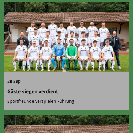
28 Sep
Gäste siegen verdient
Sportfreunde verspielen Führung