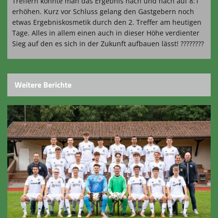
Treffern konnte man das Ergebnis nach und nach auf 8:1
erhöhen. Kurz vor Schluss gelang den Gastgebern noch
etwas Ergebniskosmetik durch den 2. Treffer am heutigen
Tage. Alles in allem einen auch in dieser Höhe verdienter
Sieg auf den es sich in der Zukunft aufbauen lässt! ????????
Weitere Berichte