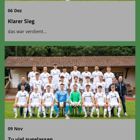
06 Dez
Klarer Sieg
das war verdient...
09 Nov
Zu viel zugelassen