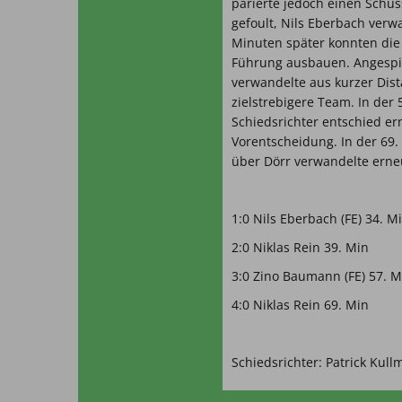
parierte jedoch einen Schu
gefoult, Nils Eberbach verw
Minuten später konnten die 
Führung ausbauen. Angespie
verwandelte aus kurzer Dis
zielstrebigere Team. In der
Schiedsrichter entschied er
Vorentscheidung. In der 69.
über Dörr verwandelte erne
1:0 Nils Eberbach (FE) 34. M
2:0 Niklas Rein 39. Min
3:0 Zino Baumann (FE) 57. M
4:0 Niklas Rein 69. Min
Schiedsrichter: Patrick Kul