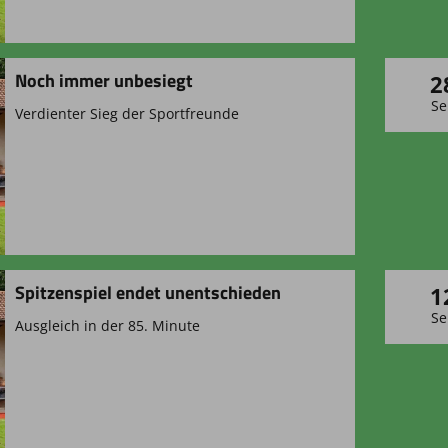
Noch immer unbesiegt
2
Se
Verdienter Sieg der Sportfreunde
Spitzenspiel endet unentschieden
1
Se
Ausgleich in der 85. Minute