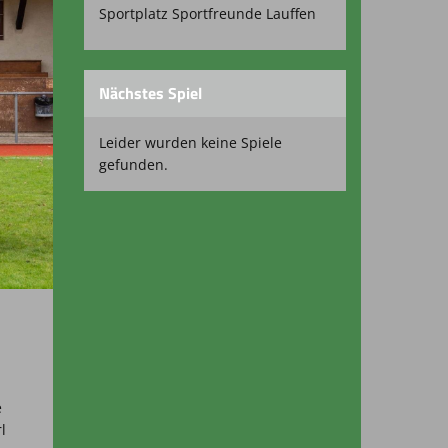
Sportplatz Sportfreunde Lauffen
Nächstes Spiel
Leider wurden keine Spiele
gefunden.
e
l