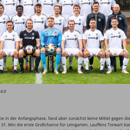
 4:0
rtie in der Anfangsphase, fand aber zunächst keine Mittel gegen di
1. Min die erste Großchance für Leingarten, Lauffens Torwart Kar