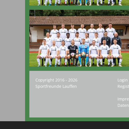
Copyright 2016 - 2026
Login
Sportfreunde Lauffen
Regis
Impr
Daten