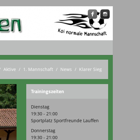
Aktive
1. Mannschaft
News
Klarer Sieg
Trainingszeiten
Dienstag
19:30 - 21:00
Sportplatz Sportfreunde Lauffen
Donnerstag
19:30 - 21:00