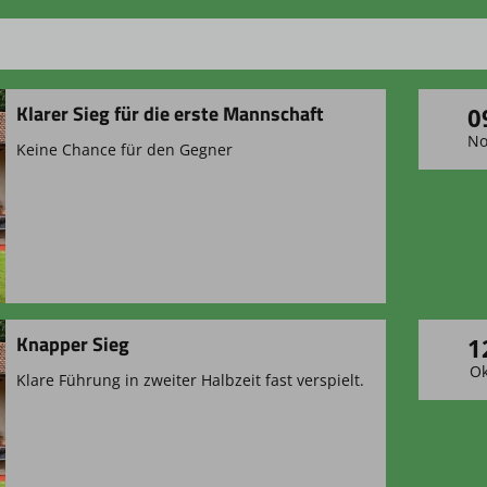
Klarer Sieg für die erste Mannschaft
0
No
Keine Chance für den Gegner
Knapper Sieg
1
Ok
Klare Führung in zweiter Halbzeit fast verspielt.