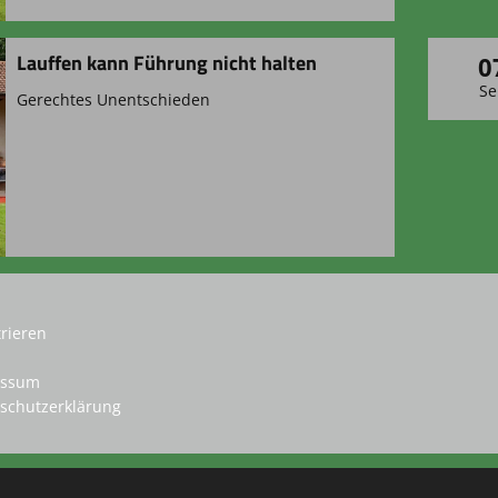
Lauffen kann Führung nicht halten
0
Se
Gerechtes Unentschieden
trieren
essum
schutzerklärung