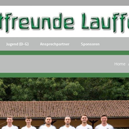
Jugend (D-G)
Ansprechpartner
Sponsoren
Home